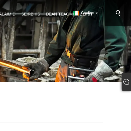
Gaeilge
ALAIMID
SEIRBHÍS
DÉAN TEAGMHÁIL LINN