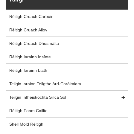
Réitigh Cruach Carbóin
Réitigh Cruach Alloy
Réitigh Cruach Dhosmálta
Réitigh Iarainn Insínte
Réitigh Iarainn Liath
Teilgin Iarainn Teilgthe Ard-Chróimiam
Teilgin Infheistíochta Silica Sol
Réitigh Foam Caillte
Shell Mold Réitigh