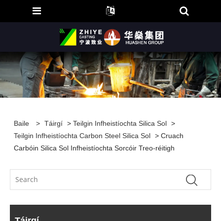
Baile
>
Táirgí
>
Teilgin Infheistíochta Silica Sol
>
Teilgin Infheistíochta Carbon Steel Silica Sol
> Cruach
Carbóin Silica Sol Infheistíochta Sorcóir Treo-réitigh
Táirgí