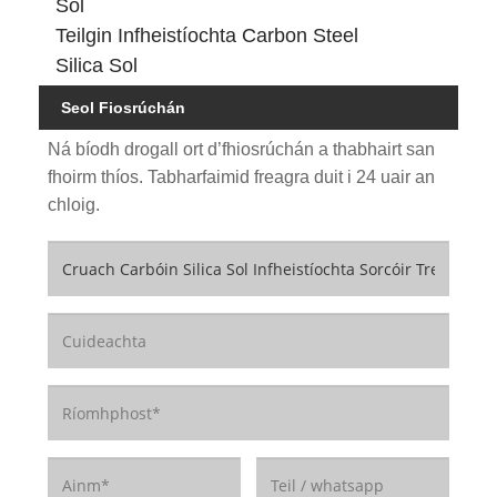
Sol
Teilgin Infheistíochta Carbon Steel
Silica Sol
Seol Fiosrúchán
Ná bíodh drogall ort d’fhiosrúchán a thabhairt san
fhoirm thíos. Tabharfaimid freagra duit i 24 uair an
chloig.