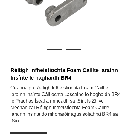
Réitigh Infheistíochta Foam Caillte Iarainn
Insínte le haghaidh BR4
Ceannaigh Réitigh Infheistíochta Foam Caillte
Iarainn Insínte Cáilíochta Lascaine le haghaidh BR4
le Praghas Íseal a rinneadh sa tSín. Is Zhiye
Mechanical Réitigh Infheistíochta Foam Caillte
Iarainn Insínte do mhonaróir agus soláthraí BR4 sa
tSín.