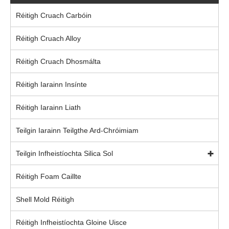
Réitigh Cruach Carbóin
Réitigh Cruach Alloy
Réitigh Cruach Dhosmálta
Réitigh Iarainn Insínte
Réitigh Iarainn Liath
Teilgin Iarainn Teilgthe Ard-Chróimiam
Teilgin Infheistíochta Silica Sol
Réitigh Foam Caillte
Shell Mold Réitigh
Réitigh Infheistíochta Gloine Uisce