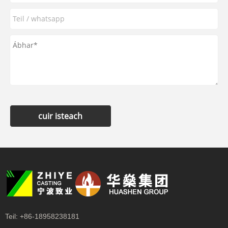
cuir isteach
Teil:
+86-18958238181