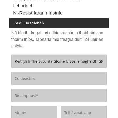
Ilchodach
Ni-Resist Iarann ​​Insínte
Seol Fiosrúchán
Ná bíodh drogall ort d’fhiosrúchán a thabhairt san
fhoirm thíos. Tabharfaimid freagra duit i 24 uair an
chloig.