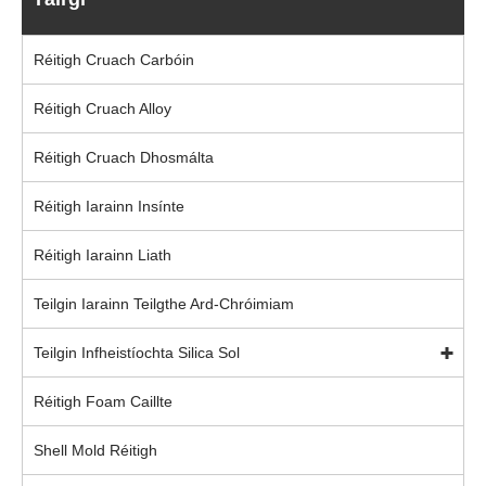
Réitigh Cruach Carbóin
Réitigh Cruach Alloy
Réitigh Cruach Dhosmálta
Réitigh Iarainn Insínte
Réitigh Iarainn Liath
Teilgin Iarainn Teilgthe Ard-Chróimiam
Teilgin Infheistíochta Silica Sol
Réitigh Foam Caillte
Shell Mold Réitigh