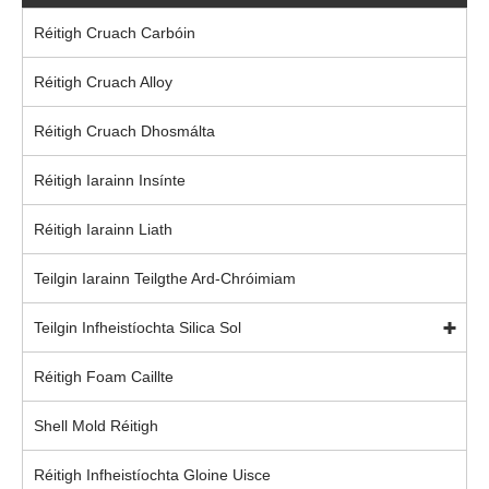
Réitigh Cruach Carbóin
Réitigh Cruach Alloy
Réitigh Cruach Dhosmálta
Réitigh Iarainn Insínte
Réitigh Iarainn Liath
Teilgin Iarainn Teilgthe Ard-Chróimiam
Teilgin Infheistíochta Silica Sol
Réitigh Foam Caillte
Shell Mold Réitigh
Réitigh Infheistíochta Gloine Uisce